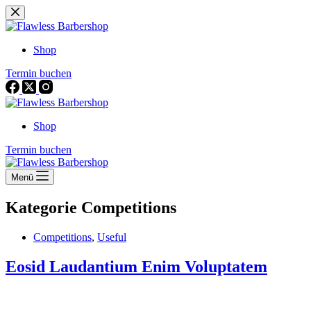
Zum
Inhalt
springen
Shop
Termin buchen
Shop
Termin buchen
Menü
Kategorie
Competitions
Competitions
,
Useful
Eosid Laudantium Enim Voluptatem