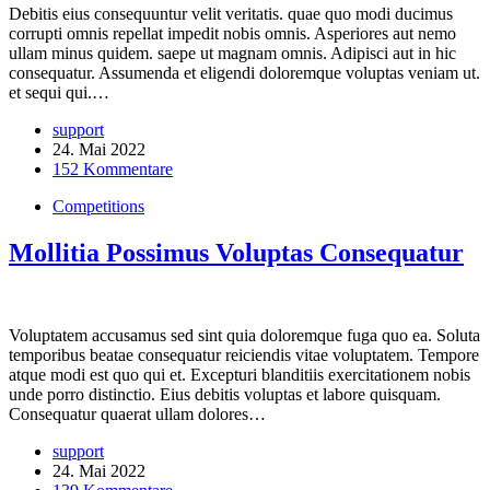
Debitis eius consequuntur velit veritatis. quae quo modi ducimus
corrupti omnis repellat impedit nobis omnis. Asperiores aut nemo
ullam minus quidem. saepe ut magnam omnis. Adipisci aut in hic
consequatur. Assumenda et eligendi doloremque voluptas veniam ut.
et sequi qui.…
support
24. Mai 2022
152 Kommentare
Competitions
Mollitia Possimus Voluptas Consequatur
Voluptatem accusamus sed sint quia doloremque fuga quo ea. Soluta
temporibus beatae consequatur reiciendis vitae voluptatem. Tempore
atque modi est quo qui et. Excepturi blanditiis exercitationem nobis
unde porro distinctio. Eius debitis voluptas et labore quisquam.
Consequatur quaerat ullam dolores…
support
24. Mai 2022