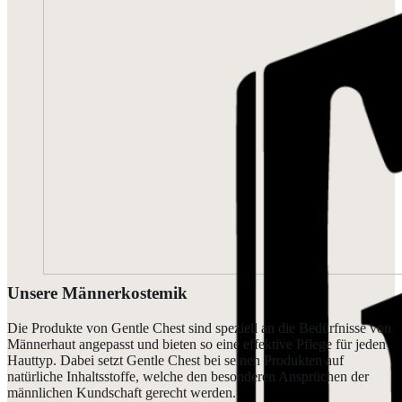
Unsere Männerkostemik
Die Produkte von Gentle Chest sind speziell an die Bedürfnisse von
Männerhaut angepasst und bieten so eine effektive Pflege für jeden
Hauttyp. Dabei setzt Gentle Chest bei seinen Produkten auf
natürliche Inhaltsstoffe, welche den besonderen Ansprüchen der
männlichen Kundschaft gerecht werden.