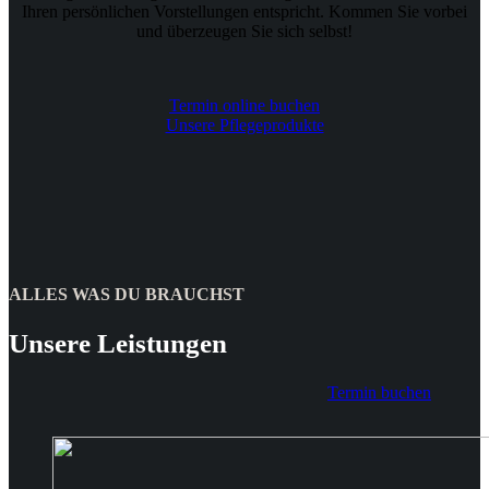
Ihren persönlichen Vorstellungen entspricht. Kommen Sie vorbei
und überzeugen Sie sich selbst!
Termin online buchen
Unsere Pflegeprodukte
ALLES WAS DU BRAUCHST
Unsere Leistungen
Termin buchen